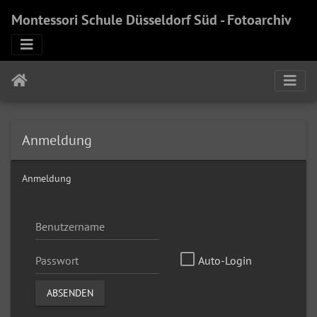
Montessori Schule Düsseldorf Süd - Fotoarchiv
Anmeldung
Anmeldung
Auto-Login