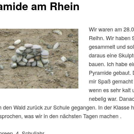
amide am Rhein
Wir waren am 28.
Reihn. Wir haben 
gesammelt und sol
daraus eine Skulpt
bauen. Ich habe e
Pyramide gebaut. 
mir Spaß gemacht
wenn es sehr kalt 
nebelig war. Danac
h den Wald zurück zur Schule gegangen. In der Klasse 
sprochen, was wir in den nächsten Tagen machen .
reen, 4. Schuljahr