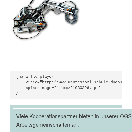
[hana-flv-player

    video="http://www.montessori-schule-duesseldo
    splashimage="filme/P1030328.jpg"

/]
Viele Kooperationspartner bieten in unserer OGS
Arbeitsgemeinschaften an.