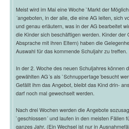
Meist wird im Mai eine Woche `Markt der Möglich
´angeboten, in der alle, die eine AG leiten, sich v
und genau erläutern, was in der AG bearbeitet wi
die Kinder sich beschäftigen werden. Kinder der
Absprache mit ihren Eltern) haben die Gelegenhei
Auswahl für das kommende Schuljahr zu treffen.
In der 2. Woche des neuen Schuljahres können d
gewählten AG´s als `Schnuppertage´besucht wer
Gefällt ihm das Angebot, bleibt das Kind drin- an
darf noch mal gewechselt werden.
Nach drei Wochen werden die Angebote sozusa
`geschlossen´ und laufen in den meisten Fällen fü
ganzes Jahr. (Ein Wechsel ist nur in Ausnahmefä