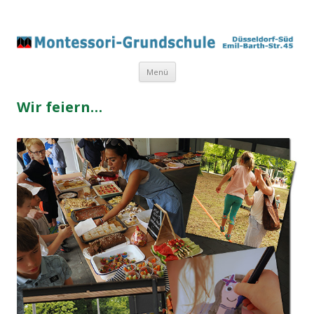
Springe
Menü
zum
Inhalt
Wir feiern…