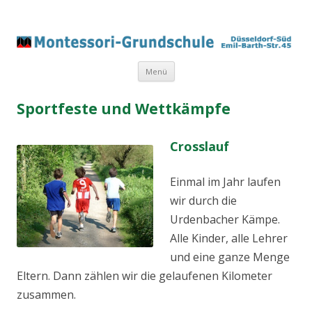
Springe
Menü
zum
Inhalt
Sportfeste und Wettkämpfe
Crosslauf
Einmal im Jahr laufen
wir durch die
Urdenbacher Kämpe.
Alle Kinder, alle Lehrer
und eine ganze Menge
Eltern. Dann zählen wir die gelaufenen Kilometer
zusammen.