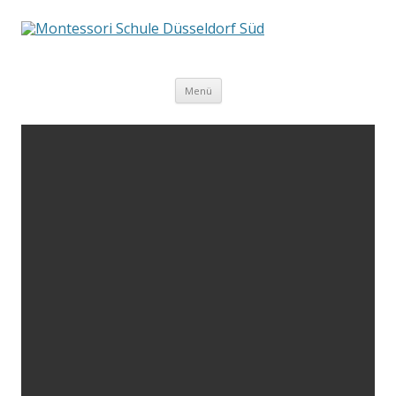
Springe
Menü
zum
Inhalt