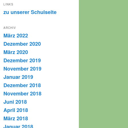
LINKS
zu unserer Schulseite
ARCHIV
März 2022
Dezember 2020
März 2020
Dezember 2019
November 2019
Januar 2019
Dezember 2018
November 2018
Juni 2018
April 2018
März 2018
Januar 2018