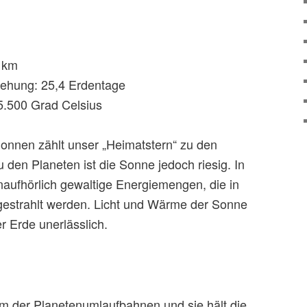
 km
ehung: 25,4 Erdentage
5.500 Grad Celsius
Sonnen zählt unser „Heimatstern“ zu den
 den Planeten ist die Sonne jedoch riesig. In
naufhörlich gewaltige Energiemengen, die in
estrahlt werden. Licht und Wärme der Sonne
r Erde unerlässlich.
um der Planetenumlaufbahnen und sie hält die