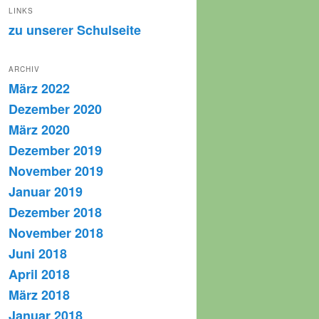
LINKS
zu unserer Schulseite
ARCHIV
März 2022
Dezember 2020
März 2020
Dezember 2019
November 2019
Januar 2019
Dezember 2018
November 2018
Juni 2018
April 2018
März 2018
Januar 2018