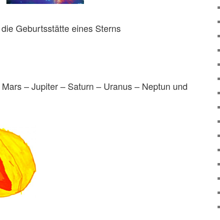
t die Geburtsstätte eines Sterns
 Mars – Jupiter – Saturn – Uranus – Neptun und