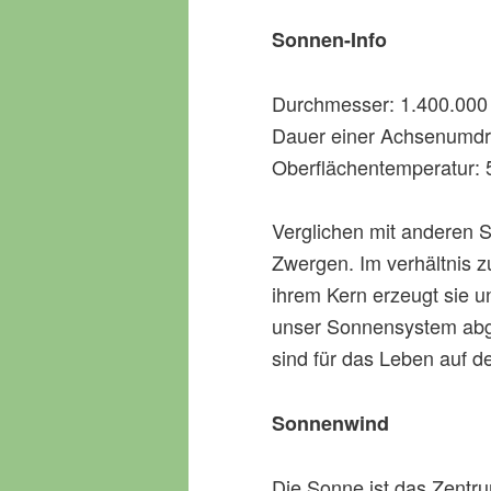
Sonnen-Info
Durchmesser: 1.400.000
Dauer einer Achsenumdr
Oberflächentemperatur: 
Verglichen mit anderen 
Zwergen. Im verhältnis zu
ihrem Kern erzeugt sie u
unser Sonnensystem abg
sind für das Leben auf de
Sonnenwind
Die Sonne ist das Zentr