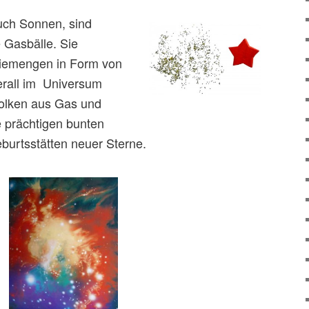
uch Sonnen, sind
 Gasbälle. Sie
giemengen in Form von
erall im Universum
Wolken aus Gas und
 prächtigen bunten
burtsstätten neuer Sterne.