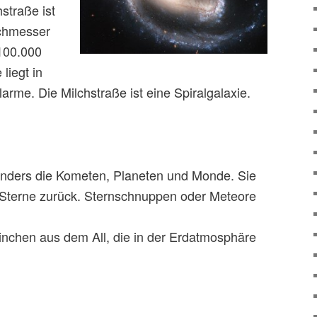
straße ist
rchmesser
 100.000
liegt in
arme. Die Milchstraße ist eine Spiralgalaxie.
 Anders die Kometen, Planeten und Monde. Sie
r Sterne zurück. Sternschnuppen oder Meteore
inchen aus dem All, die in der Erdatmosphäre