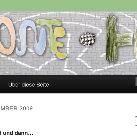
Über diese Seite
MBER 2009
d und dann…