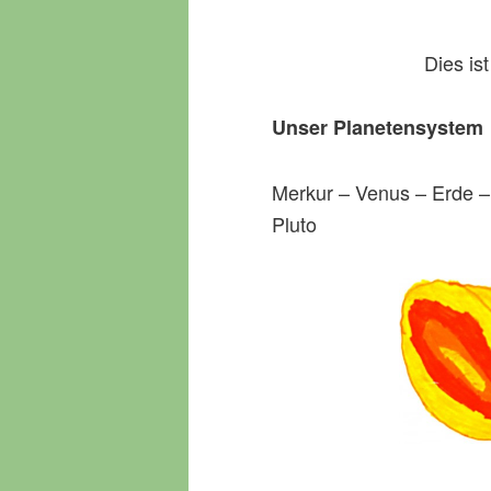
Dies is
Unser Planetensystem
Merkur – Venus – Erde –
Pluto