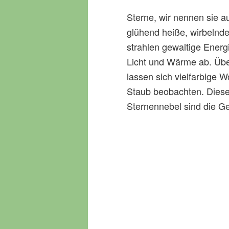
Sterne, wir nennen sie a
glühend heiße, wirbelnde
strahlen gewaltige Ener
Licht und Wärme ab. Üb
lassen sich vielfarbige 
Staub beobachten. Diese
Sternennebel sind die Ge